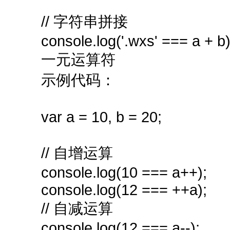
// 字符串拼接
console.log('.wxs' === a + b)
一元运算符
示例代码：
var a = 10, b = 20;
// 自增运算
console.log(10 === a++);
console.log(12 === ++a);
// 自减运算
console.log(12 === a--);