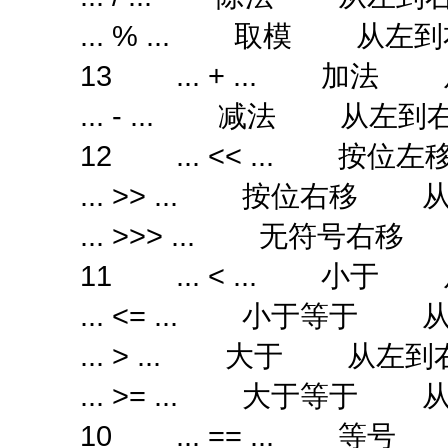
... % ... 取模 从左
13 ... + ... 加法
... - ... 减法 从左到
12 ... << ... 按
... >> ... 按位右移 
... >>> ... 无符号右
11 ... < ... 小于
... <= ... 小于等于 
... > ... 大于 从左到
... >= ... 大于等于 
10 ... == ... 等