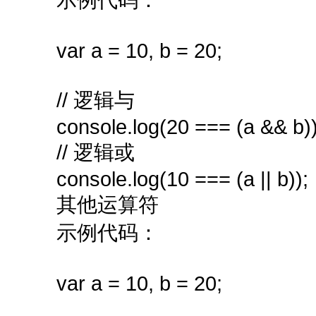
var a = 10, b = 20;
// 逻辑与
console.log(20 === (a && b))
// 逻辑或
console.log(10 === (a || b));
其他运算符
示例代码：
var a = 10, b = 20;