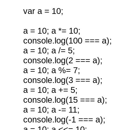
var a = 10;
a = 10; a *= 10;
console.log(100 === a);
a = 10; a /= 5;
console.log(2 === a);
a = 10; a %= 7;
console.log(3 === a);
a = 10; a += 5;
console.log(15 === a);
a = 10; a -= 11;
console.log(-1 === a);
a = 10; a <<= 10;