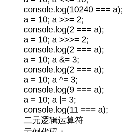
console.log(10240 === a);
a = 10; a >>= 2;
console.log(2 === a);
a = 10; a >>>= 2;
console.log(2 === a);
a = 10; a &= 3;
console.log(2 === a);
a = 10; a ^= 3;
console.log(9 === a);
a = 10; a |= 3;
console.log(11 === a);
二元逻辑运算符
示例代码：