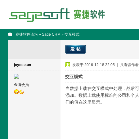
赛捷软件论坛
»
Sage CRM
» 交互模式
发帖
joyce.sun
发表于 2016-12-18 22:05
|
只看该作者
交互模式
金牌会员
当数据上载在交互模式中处理，然后
添加。数据上载使用标准的公司和个
们的值在这里显示。