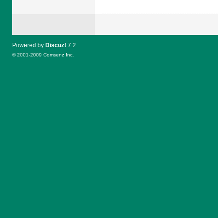
Powered by
Discuz!
7.2
© 2001-2009
Comsenz Inc.