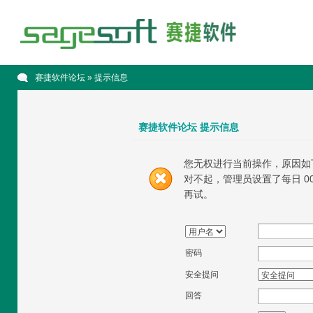
赛捷软件论坛
» 提示信息
赛捷软件论坛 提示信息
您无权进行当前操作，原因如
对不起，管理员设置了每日 00
再试。
密码
安全提问
回答