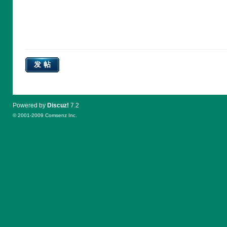
发帖
Powered by
Discuz!
7.2
© 2001-2009
Comsenz Inc.